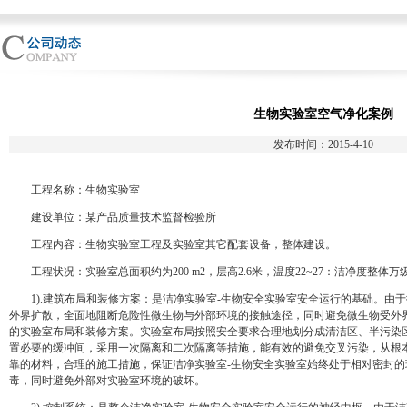
生物实验室空气净化案例
发布时间：2015-4-10
工程名称：生物实验室
建设单位：某产品质量技术监督检验所
工程内容：生物实验室工程及实验室其它配套设备，整体建设。
工程状况：实验室总面积约为200 m2，层高2.6米，温度22~27：洁净度整体万
1).建筑布局和装修方案：是洁净实验室-生物安全实验室安全运行的基础。由
外界扩散，全面地阻断危险性微生物与外部环境的接触途径，同时避免微生物受外
的实验室布局和装修方案。实验室布局按照安全要求合理地划分成清洁区、半污染
置必要的缓冲间，采用一次隔离和二次隔离等措施，能有效的避免交叉污染，从根
靠的材料，合理的施工措施，保证洁净实验室-生物安全实验室始终处于相对密封
毒，同时避免外部对实验室环境的破坏。