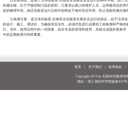
2).控制系统：是整个洁净实验室-生物安全实验室安全运行的神经中枢。由于洁
的微生物，出于严格控制污染的原则，它要求以最少的维护人员，运用最优化的管
处的物理环境，保证实验室运行过程中始终处于相对负压环境，防止危险性微生物
3).检测方案：是洁净实验室-生物安全实验室长期安全运行的保证。由于洁净实
的设计、施工、调试外，为确保其安全性，必须对其进行必要的工程检测和严格的
行。另外，使用过程中的一些因素，如非专业的管理和使用，高效过滤器的更换等
中的定期检测与同样重要。
首页
|
关于我们
|
使用条款
|
Copyright 2013 by 石歌科技集团有
地址：浙江省杭州市凯旋路431号六号楼 电